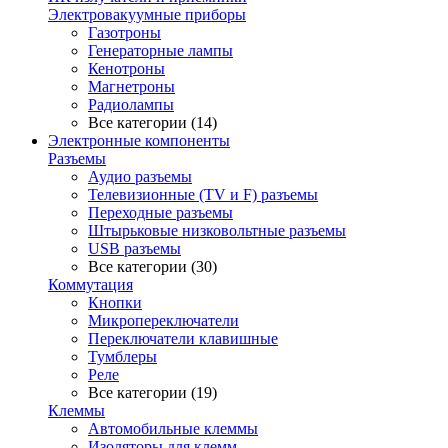
Электровакуумные приборы
Газотроны
Генераторные лампы
Кенотроны
Магнетроны
Радиолампы
Все категории (14)
Электронные компоненты
Разъемы
Аудио разъемы
Телевизионные (TV и F) разъемы
Переходные разъемы
Штырьковые низковольтные разъемы
USB разъемы
Все категории (30)
Коммутация
Кнопки
Микропереключатели
Переключатели клавишные
Тумблеры
Реле
Все категории (19)
Клеммы
Автомобильные клеммы
Изоляторы для клемм