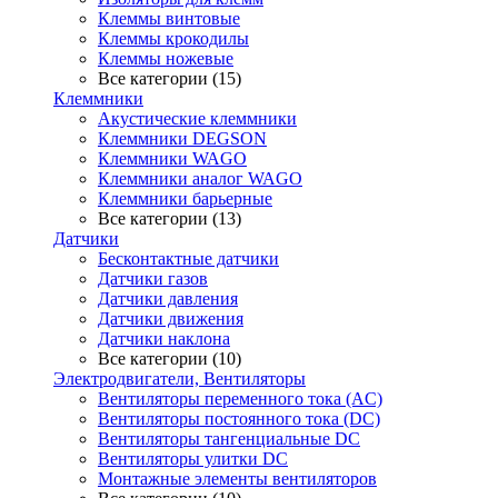
Клеммы винтовые
Клеммы крокодилы
Клеммы ножевые
Все категории (15)
Клеммники
Акустические клеммники
Клеммники DEGSON
Клеммники WAGO
Клеммники аналог WAGO
Клеммники барьерные
Все категории (13)
Датчики
Бесконтактные датчики
Датчики газов
Датчики давления
Датчики движения
Датчики наклона
Все категории (10)
Электродвигатели, Вентиляторы
Вентиляторы переменного тока (AC)
Вентиляторы постоянного тока (DC)
Вентиляторы тангенциальные DC
Вентиляторы улитки DC
Монтажные элементы вентиляторов