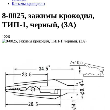
Клеммы крокодилы
8-0025, зажимы крокодил,
ТИП-1, черный, (3А)
1226