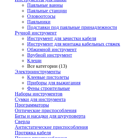
Паяльные ванны
Паяльные станции
Оловоотсосы
Паяльники
Подставки под паяльные принадлежности
Ручной инструмент
Инструмент для зачистки кабеля
Инструмент для монтажа кабельных стяжек
Обжимной инструмент
Врубной инструмент
Клещи
Все категории (13)
Электроинструменты
Клеевые пистолеты
Приборы для выжигания
Фены строительные
Наборы инструментов
Сумки для инструмента
Программаторы
Оптические приспособления
Биты и насадки для шуруповерта
Сверла
Антистатические приспособления
Протяжка кабеля