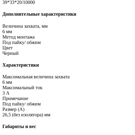
39*33*20/10000
Дополнительные характеристики
Величина захвата, мм
6 мм
Метод монтажа
Под пайку/ обжим
Цвет
Черный
Характеристики
Максимальная величина захвата
6 мм
Максимальный ток
3 А
Примечание
Под пайку/ обжим
Размер (A)
26,5 (без изолятора) мм
Габариты и вес