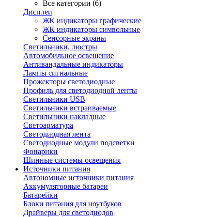
Все категории (6)
Дисплеи
ЖК индикаторы графические
ЖК индикаторы символьные
Сенсорные экраны
Cветильники, люстры
Автомобильное освещение
Антивандальные индикаторы
Лампы сигнальные
Прожекторы светодиодные
Профиль для светодиодной ленты
Светильники USB
Светильники встраиваемые
Светильники накладные
Светоарматура
Светодиодная лента
Светодиодные модули подсветки
Фонарики
Шинные системы освещения
Источники питания
Автономные источники питания
Аккумуляторные батареи
Батарейки
Блоки питания для ноутбуков
Драйверы для светодиодов