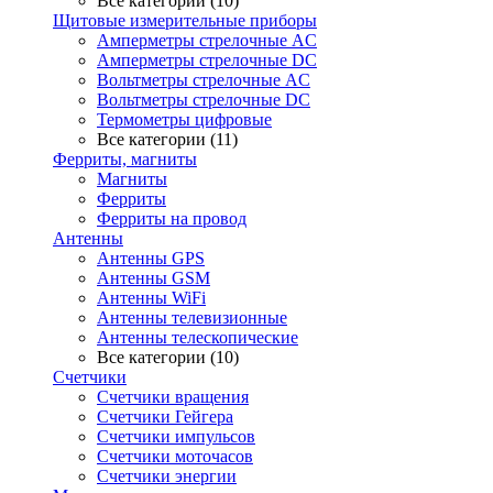
Все категории (10)
Щитовые измерительные приборы
Амперметры стрелочные AC
Амперметры стрелочные DC
Вольтметры стрелочные AC
Вольтметры стрелочные DC
Термометры цифровые
Все категории (11)
Ферриты, магниты
Магниты
Ферриты
Ферриты на провод
Антенны
Антенны GPS
Антенны GSM
Антенны WiFi
Антенны телевизионные
Антенны телескопические
Все категории (10)
Счетчики
Счетчики вращения
Счетчики Гейгера
Счетчики импульсов
Счетчики моточасов
Счетчики энергии