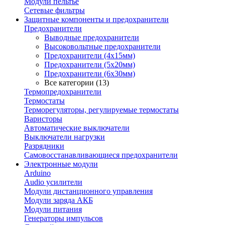
Модули пельтье
Сетевые фильтры
Защитные компоненты и предохранители
Предохранители
Выводные предохранители
Высоковольтные предохранители
Предохранители (4х15мм)
Предохранители (5х20мм)
Предохранители (6х30мм)
Все категории (13)
Термопредохранители
Термостаты
Терморегуляторы, регулируемые термостаты
Варисторы
Автоматические выключатели
Выключатели нагрузки
Разрядники
Самовосстанавливающиеся предохранители
Электронные модули
Arduino
Audio усилители
Модули дистанционного управления
Модули заряда АКБ
Модули питания
Генераторы импульсов