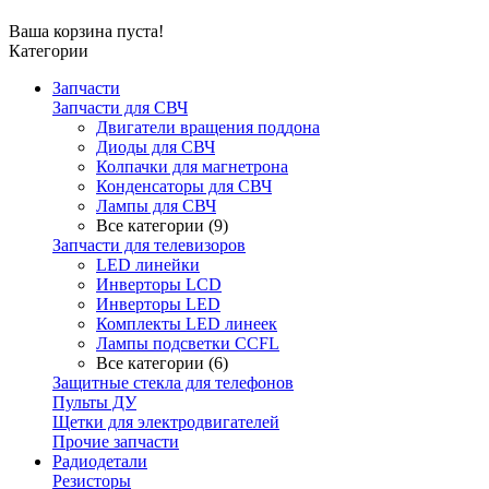
Ваша корзина пуста!
Категории
Запчасти
Запчасти для СВЧ
Двигатели вращения поддона
Диоды для СВЧ
Колпачки для магнетрона
Конденсаторы для СВЧ
Лампы для СВЧ
Все категории (9)
Запчасти для телевизоров
LED линейки
Инверторы LCD
Инверторы LED
Комплекты LED линеек
Лампы подсветки CCFL
Все категории (6)
Защитные стекла для телефонов
Пульты ДУ
Щетки для электродвигателей
Прочие запчасти
Радиодетали
Резисторы