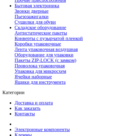
Прочие приспособления
Бытовая электроника
Звонки дверные
Пьезозажигалки
Сушилки для обуви
Складское оборудование
Антистатические пакеты
Конверты с пузырчатой пленкой
Коробки упаковочные
Лента упаковочная воздушная
Оборудование для упаковки
Пакеты ZIP-LOCK (с замком)
Проволока упаковочная
Упаковка для микросхем
Ячейки наборные
Ящики для инструмента
Категории
Доставка и оплата
Как заказать
Контакты
Электронные компоненты
Клеммы