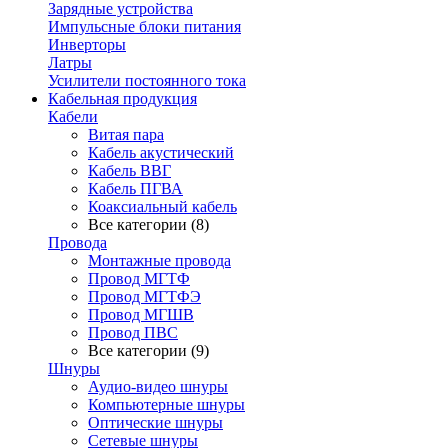
Зарядные устройства
Импульсные блоки питания
Инверторы
Латры
Усилители постоянного тока
Кабельная продукция
Кабели
Витая пара
Кабель акустический
Кабель ВВГ
Кабель ПГВА
Коаксиальный кабель
Все категории (8)
Провода
Монтажные провода
Провод МГТФ
Провод МГТФЭ
Провод МГШВ
Провод ПВС
Все категории (9)
Шнуры
Аудио-видео шнуры
Компьютерные шнуры
Оптические шнуры
Сетевые шнуры