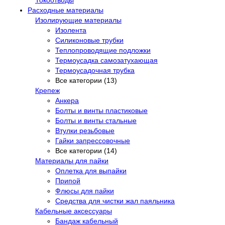
Расходные материалы
Изолирующие материалы
Изолента
Силиконовые трубки
Теплопроводящие подложки
Термоусадка самозатухающая
Термоусадочная трубка
Все категории (13)
Крепеж
Анкера
Болты и винты пластиковые
Болты и винты стальные
Втулки резьбовые
Гайки запрессовочные
Все категории (14)
Материалы для пайки
Оплетка для выпайки
Припой
Флюсы для пайки
Средства для чистки жал паяльника
Кабельные аксессуары
Бандаж кабельный