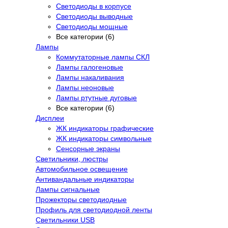
Светодиоды в корпусе
Светодиоды выводные
Светодиоды мощные
Все категории (6)
Лампы
Коммутаторные лампы СКЛ
Лампы галогеновые
Лампы накаливания
Лампы неоновые
Лампы ртутные дуговые
Все категории (6)
Дисплеи
ЖК индикаторы графические
ЖК индикаторы символьные
Сенсорные экраны
Cветильники, люстры
Автомобильное освещение
Антивандальные индикаторы
Лампы сигнальные
Прожекторы светодиодные
Профиль для светодиодной ленты
Светильники USB