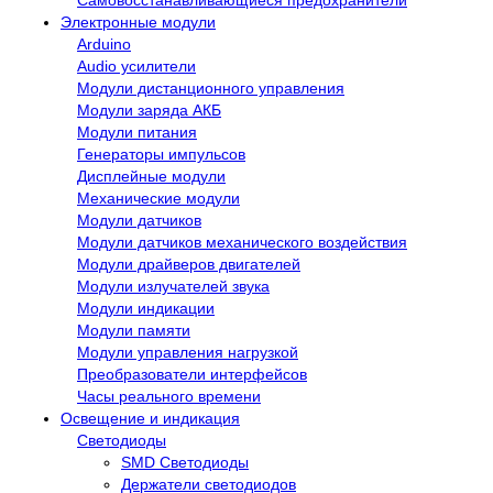
Электронные модули
Arduino
Audio усилители
Модули дистанционного управления
Модули заряда АКБ
Модули питания
Генераторы импульсов
Дисплейные модули
Механические модули
Модули датчиков
Модули датчиков механического воздействия
Модули драйверов двигателей
Модули излучателей звука
Модули индикации
Модули памяти
Модули управления нагрузкой
Преобразователи интерфейсов
Часы реального времени
Освещение и индикация
Светодиоды
SMD Светодиоды
Держатели светодиодов