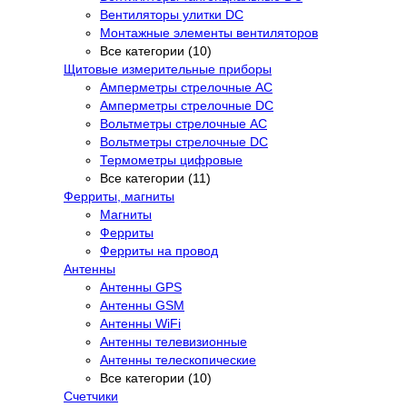
Вентиляторы улитки DC
Монтажные элементы вентиляторов
Все категории (10)
Щитовые измерительные приборы
Амперметры стрелочные AC
Амперметры стрелочные DC
Вольтметры стрелочные AC
Вольтметры стрелочные DC
Термометры цифровые
Все категории (11)
Ферриты, магниты
Магниты
Ферриты
Ферриты на провод
Антенны
Антенны GPS
Антенны GSM
Антенны WiFi
Антенны телевизионные
Антенны телескопические
Все категории (10)
Счетчики