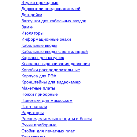
Втулки проходные
Держатели предохранителей
Дин-рейки
Заглушки для кабельных вводов
Замки
Изоляторы
Информационные знаки
Кабельные вводы
Кабельные вводы с вентиляцией
Каркасы для катушек
Клапаны выравнивания давления
Коробки распределительные
Корпуса для РЭА
Кронштейны для видеокамер
Макетные платы
Ножки приборные
Панельки для микросхем
Патч-панели
Радиаторы
Распределительные щиты и боксы
Ручки приборные
Стойки для печатных плат
Токоотводы