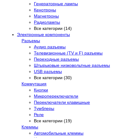
Генераторные лампы
Кенотроны
Магнетроны
Радиолампы
Все категории (14)
Электронные компоненты
Разъемы
Аудио разъемы
Телевизионные (TV и F) разъемы
Переходные разъемы
Штырьковые низковольтные разъемы
USB разъемы
Все категории (30)
Коммутация
Кнопки
Микропереключатели
Переключатели клавишные
Тумблеры
Реле
Все категории (19)
Клеммы
Автомобильные клеммы