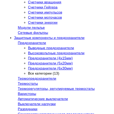
Счетчики вращения
Счетчики Гейгера
Счетчики импульсов
Счетчики моточасов
Счетчики энергии
Модули пельтье
Сетевые фильтры
Защитные компоненты и предохранители
Предохранители
Выводные предохранители
Высоковольтные предохранители
Предохранители (4х15мм)
Предохранители (5х20мм)
Предохранители (6х30мм)
Все категории (13)
Термопредохранители
Термостаты
Терморегуляторы, регулируемые термостаты
Варисторы
Автоматические выключатели
Выключатели нагрузки
Разрядники
Самовосстанавливающиеся предохранители