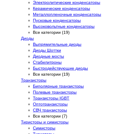
Электролитические конденсаторы
Керамические конденсаторы
Металлопленочные конденсаторы
Пусковые конденсаторы
Высоковольтные конденсаторы
Все категории (19)
Диоды
Выпрямительные диоды
Диоды Шоттки
Диодные мосты
Стабилитроны
Быстродействующие диоды
Все категории (19)
Транзисторы
Биполярные транзисторы
Полевые транзисторы
Транзисторы IGBT
Оптотранзисторы
СВЧ транзисторы
Все категории (7)
Тиристоры и симисторы
Симисторы
Тиристоры