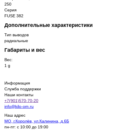
250
Серия
FUSE 382
Дополнительные характеристики
Тип выводов
радиальные
Габариты и вес
Вес:
1 g
Информация
Служба поддержки
Наши контакты
+7(901)570-70-20
info@kilo-om.ru
Наш адрес
МО, г.Королёв, ул.Калинина, д.6Б
пн-пт: с 10:00 до 19:00