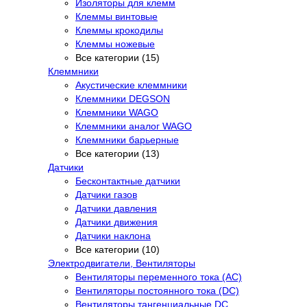
Изоляторы для клемм
Клеммы винтовые
Клеммы крокодилы
Клеммы ножевые
Все категории (15)
Клеммники
Акустические клеммники
Клеммники DEGSON
Клеммники WAGO
Клеммники аналог WAGO
Клеммники барьерные
Все категории (13)
Датчики
Бесконтактные датчики
Датчики газов
Датчики давления
Датчики движения
Датчики наклона
Все категории (10)
Электродвигатели, Вентиляторы
Вентиляторы переменного тока (AC)
Вентиляторы постоянного тока (DC)
Вентиляторы тангенциальные DC