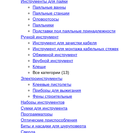
Инструменты для пайки
Паяльные ванны
Паяльные станции
Оловоотсосы
Паяльники
Подставки под паяльные принадлежности
Ручной инструмент
Инструмент для зачистки кабеля
Инструмент для монтажа кабельных стяжек
Обжимной инструмент
Врубной инструмент
Клещи
Все категории (13)
Электроинструменты
Клеевые пистолеты
Приборы для выжигания
Фены строительные
Наборы инструментов
Сумки для инструмента
Программаторы
Оптические приспособления
Биты и насадки для шуруповерта
Сверла