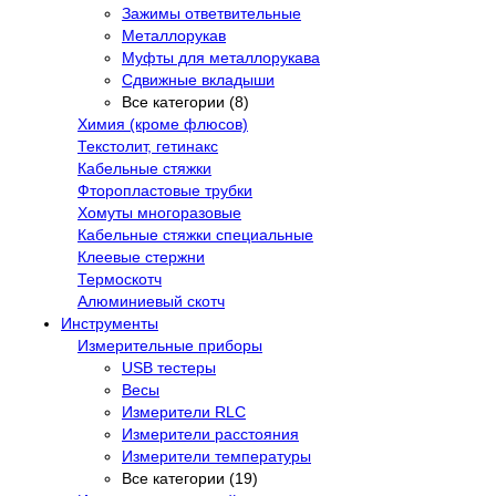
Зажимы ответвительные
Металлорукав
Муфты для металлорукава
Сдвижные вкладыши
Все категории (8)
Химия (кроме флюсов)
Текстолит, гетинакс
Кабельные стяжки
Фторопластовые трубки
Хомуты многоразовые
Кабельные стяжки специальные
Клеевые стержни
Термоскотч
Алюминиевый скотч
Инструменты
Измерительные приборы
USB тестеры
Весы
Измерители RLC
Измерители расстояния
Измерители температуры
Все категории (19)