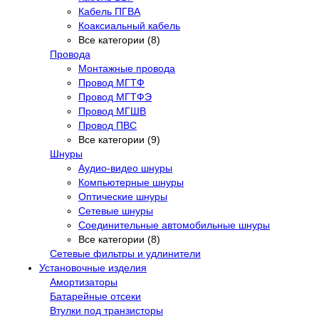
Кабель ПГВА
Коаксиальный кабель
Все категории (8)
Провода
Монтажные провода
Провод МГТФ
Провод МГТФЭ
Провод МГШВ
Провод ПВС
Все категории (9)
Шнуры
Аудио-видео шнуры
Компьютерные шнуры
Оптические шнуры
Сетевые шнуры
Соединительные автомобильные шнуры
Все категории (8)
Сетевые фильтры и удлинители
Установочные изделия
Амортизаторы
Батарейные отсеки
Втулки под транзисторы