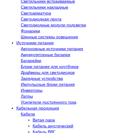
Светильники встраиваемые
Светильники накладные
Светоарматура
Светодиодная лента
Светодиодные модули подсветки
Фонарики
Шинные системы освещения
Источники питания
Автономные источники питания
Аккумуляторные батареи
Батарейки
Блоки питания для ноутбуков
Драйверы для светодиодов
Зарядные устройства
Импульсные блоки питания
Инверторы
Латры
Усилители постоянного тока
Кабельная продукция
Кабели
Витая пара
Кабель акустический
Кабель ВВГ