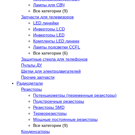
Лампы для СВЧ
Все категории (9)
Запчасти для телевизоров
LED линейки
Инверторы LCD
Инверторы LED
Комплекты LED линеек
Лампы подсветки CCFL
Все категории (6)
Защитные стекла для телефонов
Пульты ДУ
Щетки для электродвигателей
Прочие запчасти
Радиодетали
Резисторы
Потенциометры (переменные резисторы)
Подстроечные резисторы
Резисторы SMD
Терморезисторы
Мощные постоянные резисторы
Все категории (9)
Конденсаторы