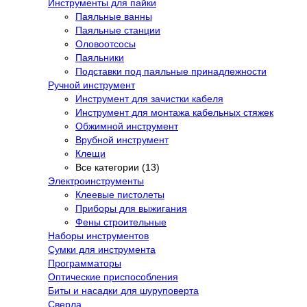
Инструменты для пайки
Паяльные ванны
Паяльные станции
Оловоотсосы
Паяльники
Подставки под паяльные принадлежности
Ручной инструмент
Инструмент для зачистки кабеля
Инструмент для монтажа кабельных стяжек
Обжимной инструмент
Врубной инструмент
Клещи
Все категории (13)
Электроинструменты
Клеевые пистолеты
Приборы для выжигания
Фены строительные
Наборы инструментов
Сумки для инструмента
Программаторы
Оптические приспособления
Биты и насадки для шуруповерта
Сверла