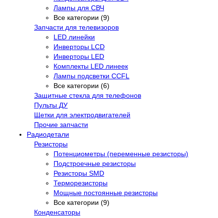
Лампы для СВЧ
Все категории (9)
Запчасти для телевизоров
LED линейки
Инверторы LCD
Инверторы LED
Комплекты LED линеек
Лампы подсветки CCFL
Все категории (6)
Защитные стекла для телефонов
Пульты ДУ
Щетки для электродвигателей
Прочие запчасти
Радиодетали
Резисторы
Потенциометры (переменные резисторы)
Подстроечные резисторы
Резисторы SMD
Терморезисторы
Мощные постоянные резисторы
Все категории (9)
Конденсаторы