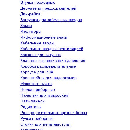
Втулки проходные
Держатели предохранителей
Дин-рейки
Заглушки для кабельных вводов
Замки
Изоляторы
Информационные знаки
Кабельные вводы
Кабельные вводы с вентиляцией
Каркасы для катушек
Клапаны выравнивания давления
Коробки распределительные
Корпуса для РЭА
Кронштейны для видеокамер
Макетные платы
Ножки приборные
Панельки для микросхем
Патч-панели
Радиаторы
Распределительные щиты и боксы
Ручки приборные
Стойки для печатных плат
Токоотводы