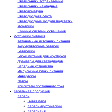
Светильники встраиваемые
Светильники накладные
Светоарматура
Светодиодная лента
Светодиодные модули подсветки
Фонарики
Шинные системы освещения
Источники питания
Автономные источники питания
Аккумуляторные батареи
Батарейки
Блоки питания для ноутбуков
Драйверы для светодиодов
Зарядные устройства
Импульсные блоки питания
Инверторы
Латры
Усилители постоянного тока
Кабельная продукция
Кабели
Витая пара
Кабель акустический
Кабель ВВГ