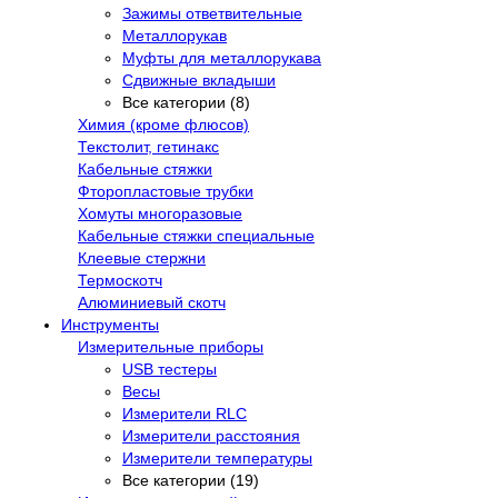
Зажимы ответвительные
Металлорукав
Муфты для металлорукава
Сдвижные вкладыши
Все категории (8)
Химия (кроме флюсов)
Текстолит, гетинакс
Кабельные стяжки
Фторопластовые трубки
Хомуты многоразовые
Кабельные стяжки специальные
Клеевые стержни
Термоскотч
Алюминиевый скотч
Инструменты
Измерительные приборы
USB тестеры
Весы
Измерители RLC
Измерители расстояния
Измерители температуры
Все категории (19)