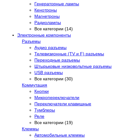
Генераторные лампы
Кенотроны
Магнетроны
Радиолампы
Все категории (14)
Электронные компоненты
Разъемы
Аудио разъемы
Телевизионные (TV и F) разъемы
Переходные разъемы
Штырьковые низковольтные разъемы
USB разъемы
Все категории (30)
Коммутация
Кнопки
Микропереключатели
Переключатели клавишные
Тумблеры
Реле
Все категории (19)
Клеммы
Автомобильные клеммы