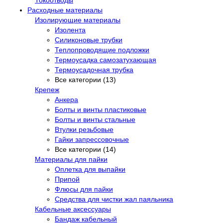
Расходные материалы
Изолирующие материалы
Изолента
Силиконовые трубки
Теплопроводящие подложки
Термоусадка самозатухающая
Термоусадочная трубка
Все категории (13)
Крепеж
Анкера
Болты и винты пластиковые
Болты и винты стальные
Втулки резьбовые
Гайки запрессовочные
Все категории (14)
Материалы для пайки
Оплетка для выпайки
Припой
Флюсы для пайки
Средства для чистки жал паяльника
Кабельные аксессуары
Бандаж кабельный