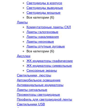
Светодиоды в корпусе
Светодиоды выводные
Светодиоды мощные
Все категории (6)
Лампы
Коммутаторные лампы СКЛ
Лампы галогеновые
Лампы накаливания
Лампы неоновые
Лампы ртутные дуговые
Все категории (6)
Дисплеи
ЖК индикаторы графические
ЖК индикаторы символьные
Сенсорные экраны
Cветильники, люстры
Автомобильное освещение
Антивандальные индикаторы
Лампы сигнальные
Прожекторы светодиодные
Профиль для светодиодной ленты
Светильники USB