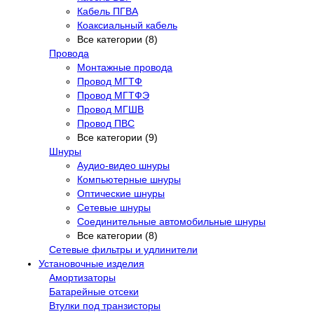
Кабель ПГВА
Коаксиальный кабель
Все категории (8)
Провода
Монтажные провода
Провод МГТФ
Провод МГТФЭ
Провод МГШВ
Провод ПВС
Все категории (9)
Шнуры
Аудио-видео шнуры
Компьютерные шнуры
Оптические шнуры
Сетевые шнуры
Соединительные автомобильные шнуры
Все категории (8)
Сетевые фильтры и удлинители
Установочные изделия
Амортизаторы
Батарейные отсеки
Втулки под транзисторы