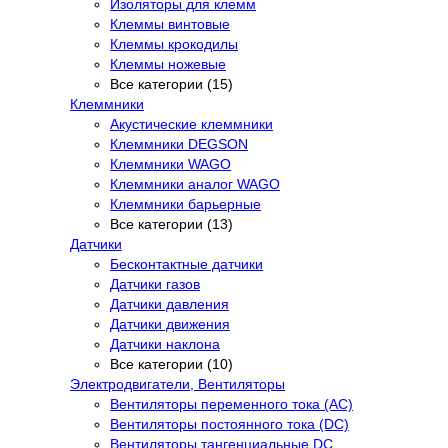
Изоляторы для клемм
Клеммы винтовые
Клеммы крокодилы
Клеммы ножевые
Все категории (15)
Клеммники
Акустические клеммники
Клеммники DEGSON
Клеммники WAGO
Клеммники аналог WAGO
Клеммники барьерные
Все категории (13)
Датчики
Бесконтактные датчики
Датчики газов
Датчики давления
Датчики движения
Датчики наклона
Все категории (10)
Электродвигатели, Вентиляторы
Вентиляторы переменного тока (AC)
Вентиляторы постоянного тока (DC)
Вентиляторы тангенциальные DC