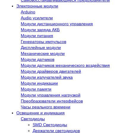
Электронные модули
Arduino
Audio усилители
Модули дистанционного управления
Модули заряда АКБ
Модули питания
Генераторы импульсов
Дисплейные модули
Механические модули
Модули датчиков
Модули датчиков механического воздействия
Модули драйверов двигателей
Модули излучателей звука
Модули индикации
Модули памяти
Модули управления нагрузкой
Преобразователи интерфейсов
Часы реального времени
Освещение и индикация
Светодиоды
SMD Светодиоды
Держатели светодиодов