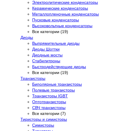
Электролитические конденсаторы
Керамические конденсаторы
Металлопленочные конденсаторы
Пусковые конденсаторы
Высоковольтные конденсаторы
Все категории (19)
Диоды
Выпрямительные диоды
Диоды Шоттки
Диодные мосты
Стабилитроны
Быстродействующие диоды
Все категории (19)
Транзисторы
Биполярные транзисторы
Полевые транзисторы
Транзисторы IGBT
Оптотранзисторы
СВЧ транзисторы
Все категории (7)
Тиристоры и симисторы
Симисторы
Тиристоры