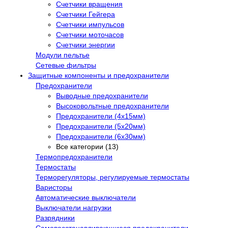
Счетчики вращения
Счетчики Гейгера
Счетчики импульсов
Счетчики моточасов
Счетчики энергии
Модули пельтье
Сетевые фильтры
Защитные компоненты и предохранители
Предохранители
Выводные предохранители
Высоковольтные предохранители
Предохранители (4х15мм)
Предохранители (5х20мм)
Предохранители (6х30мм)
Все категории (13)
Термопредохранители
Термостаты
Терморегуляторы, регулируемые термостаты
Варисторы
Автоматические выключатели
Выключатели нагрузки
Разрядники
Самовосстанавливающиеся предохранители