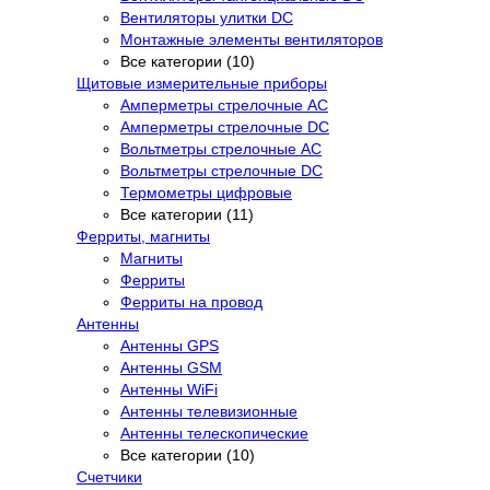
Вентиляторы улитки DC
Монтажные элементы вентиляторов
Все категории (10)
Щитовые измерительные приборы
Амперметры стрелочные AC
Амперметры стрелочные DC
Вольтметры стрелочные AC
Вольтметры стрелочные DC
Термометры цифровые
Все категории (11)
Ферриты, магниты
Магниты
Ферриты
Ферриты на провод
Антенны
Антенны GPS
Антенны GSM
Антенны WiFi
Антенны телевизионные
Антенны телескопические
Все категории (10)
Счетчики