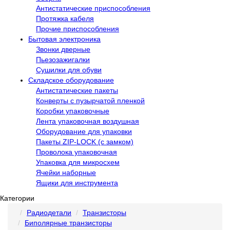
Антистатические приспособления
Протяжка кабеля
Прочие приспособления
Бытовая электроника
Звонки дверные
Пьезозажигалки
Сушилки для обуви
Складское оборудование
Антистатические пакеты
Конверты с пузырчатой пленкой
Коробки упаковочные
Лента упаковочная воздушная
Оборудование для упаковки
Пакеты ZIP-LOCK (с замком)
Проволока упаковочная
Упаковка для микросхем
Ячейки наборные
Ящики для инструмента
Категории
Радиодетали
Транзисторы
Биполярные транзисторы